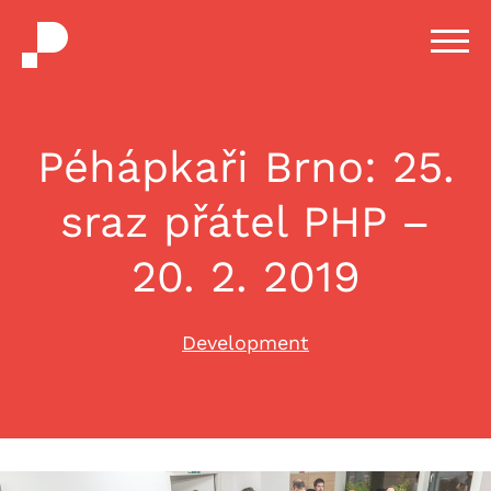
H
m
Péhápkaři Brno: 25.
sraz přátel PHP –
20. 2. 2019
Development