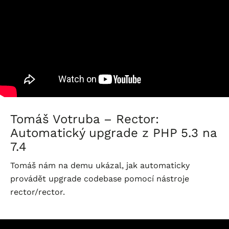
Tomáš Votruba – Rector:
Automatický upgrade z PHP 5.3 na
7.4
Tomáš nám na demu ukázal, jak automaticky
provádět upgrade codebase pomocí nástroje
rector/rector.