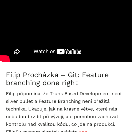
Filip Procházka – Git: Feature
branching done right
Filip připomíná, že Trunk Based Development není
silver bullet a Feature Branching není přežitá
technika. Ukazuje, jak na krásné větve, které nás
nebudou brzdit při vývoji, ale pomohou zachovat
kontrolu nad kvalitou kódu, co jde na produkci.
Filipův seznam zkratek najdete
zde
.