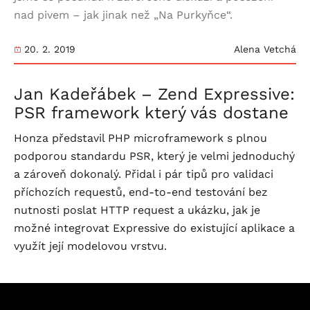
nad pivem – jak jinak než „Na Purkyňce“.
20. 2. 2019
Alena Vetchá
Jan Kadeřábek – Zend Expressive:
PSR framework který vás dostane
Honza představil PHP microframework s plnou
podporou standardu PSR, který je velmi jednoduchý
a zároveň dokonalý. Přidal i pár tipů pro validaci
příchozích requestů, end-to-end testování bez
nutnosti poslat HTTP request a ukázku, jak je
možné integrovat Expressive do existující aplikace a
využít její modelovou vrstvu.