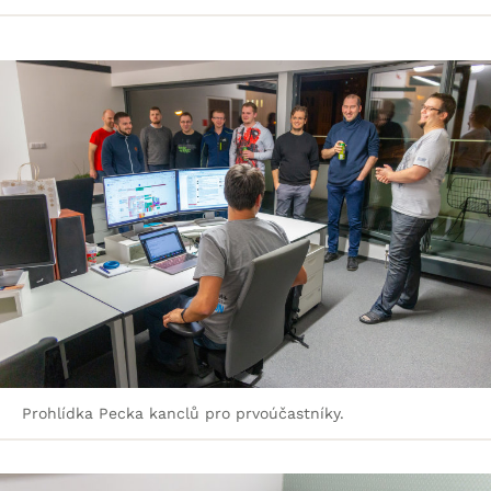
Prohlídka Pecka kanclů pro prvoúčastníky.