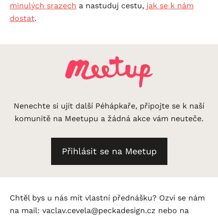
minulých srazech
a nastuduj cestu,
jak se k nám
dostat
.
Nenechte si ujít další Péhápkaře, připojte se k naší
komunitě na Meetupu a žádná akce vám neuteče.
Přihlásit se na Meetup
Chtěl bys u nás mít vlastní přednášku? Ozvi se nám
na mail: vaclav.cevela@peckadesign.cz nebo na