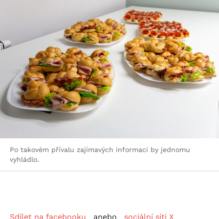
Po takovém přívalu zajímavých informací by jednomu
vyhládlo.
Sdílet na facebooku
anebo
sociální síti X