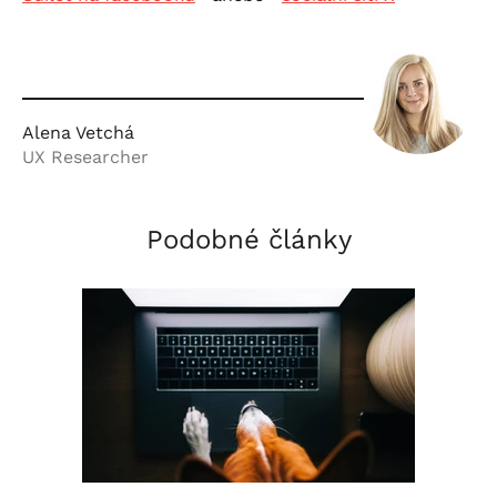
Alena Vetchá
UX Researcher
Podobné články