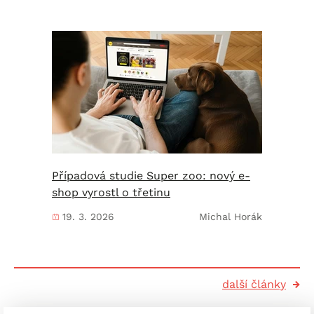
Případová studie Super zoo: nový e-
shop vyrostl o třetinu
19. 3. 2026
Michal Horák
další články