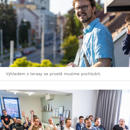
Výhledem z terasy se prostě musíme pochlubit.