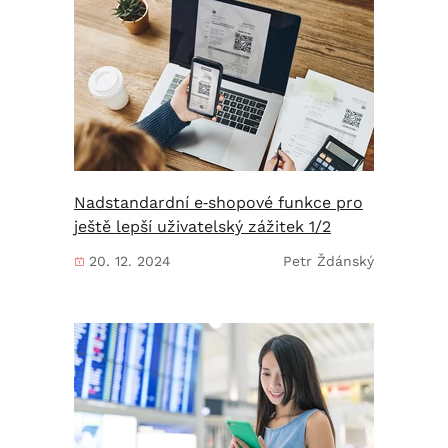
Nadstandardní e‑shopové funkce pro
ještě lepší uživatelský zážitek 1/2
20. 12. 2024
Petr Ždánský