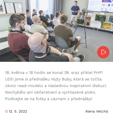
18. května v 18 hodin se konal 38. sraz přátel PHP!
Užili jsme si přednášku Vojty Buby, která se točila
okolo read-modelu a následnou inspirativní diskuzi.
Nechybělo ani občerstvení a vychlazené pivko.
Podívejte se na fotky a záznam z přednášky!
12. 5. 2022
Alena Vetchá