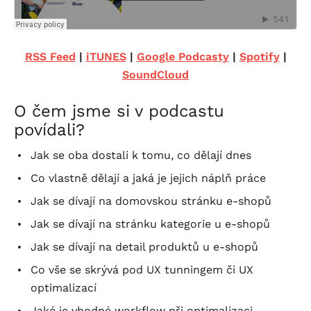
RSS Feed
|
iTUNES
|
Google Podcasty
|
Spotify
|
SoundCloud
O čem jsme si v podcastu
povídali?
Jak se oba dostali k tomu, co dělají dnes
Co vlastně dělají a jaká je jejich náplň práce
Jak se dívají na domovskou stránku e-shopů
Jak se dívají na stránku kategorie u e-shopů
Jak se dívají na detail produktů u e-shopů
Co vše se skrývá pod UX tunningem či UX
optimalizací
Jaké je vhodné workflow při optimalizaci