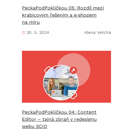
PeckaPodPokličkou 05: Rozdíl mezi
krabicovým řešením a e‑shopem
na míru
30. 5. 2024
Alena Vetchá
PeckaPodPokličkou 04: Content
Editor – tajná zbraň v redesignu
webu SCIO