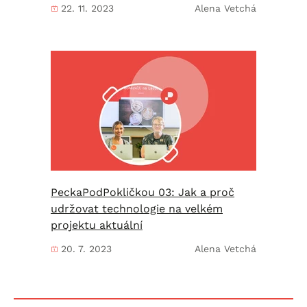
22. 11. 2023
Alena Vetchá
PeckaPodPokličkou 03: Jak a proč
udržovat technologie na velkém
projektu aktuální
20. 7. 2023
Alena Vetchá