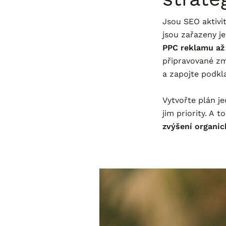
Jsou SEO aktivi
jsou zařazeny j
PPC reklamu až
připravované zm
a zapojte podkl
Vytvořte plán je
jim priority. A 
zvýšení organic