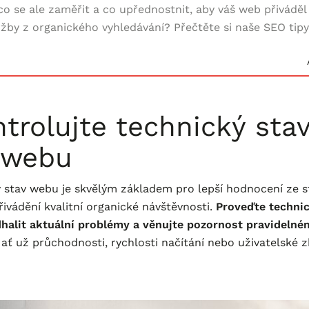
o se ale zaměřit a co upřednostnit, aby váš web přiváděl 
ržby z organického vyhledávání? Přečtěte si naše SEO tipy
ntrolujte technický sta
 webu
 stav webu je skvělým základem pro lepší hodnocení ze s
ivádění kvalitní organické návštěvnosti.
Proveďte technic
halit aktuální problémy a věnujte pozornost pravideln
ať už průchodnosti, rychlosti načítání nebo uživatelské z