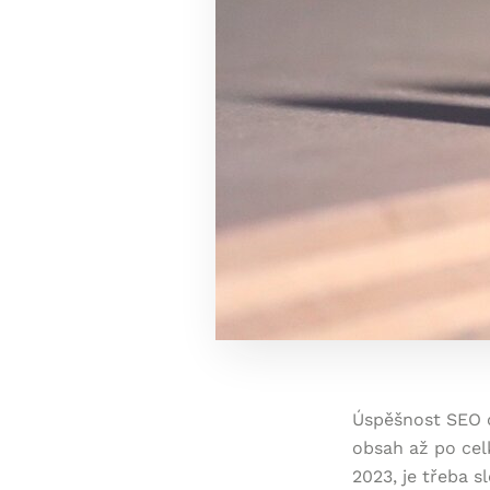
Úspěšnost SEO o
obsah až po celk
2023, je třeba s