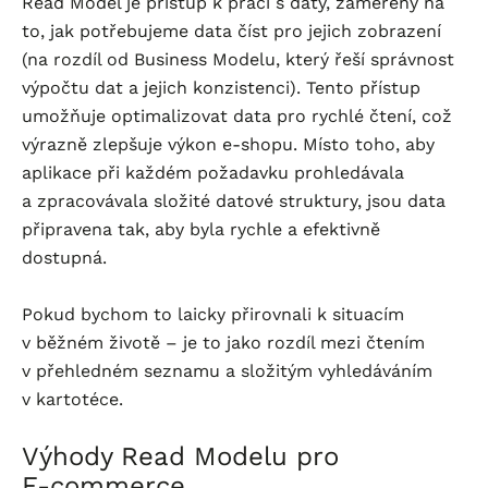
Read Model je přístup k práci s daty, zaměřený na
to, jak potřebujeme data číst pro jejich zobrazení
(na rozdíl od Business Modelu, který řeší správnost
výpočtu dat a jejich konzistenci). Tento přístup
umožňuje optimalizovat data pro rychlé čtení, což
výrazně zlepšuje výkon
e-shopu
. Místo toho, aby
aplikace při každém požadavku prohledávala
a zpracovávala složité datové struktury, jsou data
připravena tak, aby byla rychle a efektivně
dostupná.
Pokud bychom to laicky přirovnali k situacím
v běžném životě – je to jako rozdíl mezi čtením
v přehledném seznamu a složitým vyhledáváním
v kartotéce.
Výhody Read Modelu pro
E-commerce