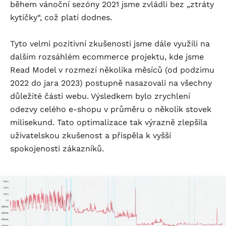
během vánoční sezóny 2021 jsme zvládli bez „ztráty
kytičky“, což platí dodnes.
Tyto velmi pozitivní zkušenosti jsme dále využili na
dalším rozsáhlém ecommerce projektu, kde jsme
Read Model v rozmezí několika měsíců (od podzimu
2022 do jara 2023) postupně nasazovali na všechny
důležité části webu. Výsledkem bylo zrychlení
odezvy celého
e-shopu
v průměru o několik stovek
milisekund. Tato optimalizace tak výrazně zlepšila
uživatelskou zkušenost a přispěla k vyšší
spokojenosti zákazníků.