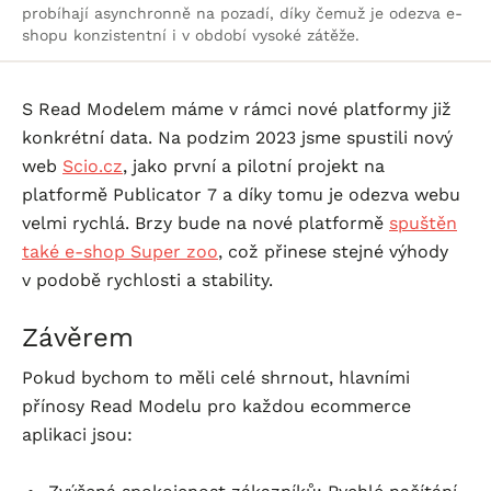
probíhají asynchronně na pozadí, díky čemuž je odezva e-
shopu konzistentní i v období vysoké zátěže.
S Read Modelem máme v rámci nové platformy již
konkrétní data. Na podzim 2023 jsme spustili nový
web
Scio.cz
, jako první a pilotní projekt na
platformě Publicator 7 a díky tomu je odezva webu
velmi rychlá. Brzy bude na nové platformě
spuštěn
také
e-shop
Super zoo
, což přinese stejné výhody
v podobě rychlosti a stability.
Závěrem
Pokud bychom to měli celé shrnout, hlavními
přínosy Read Modelu pro každou ecommerce
aplikaci jsou: