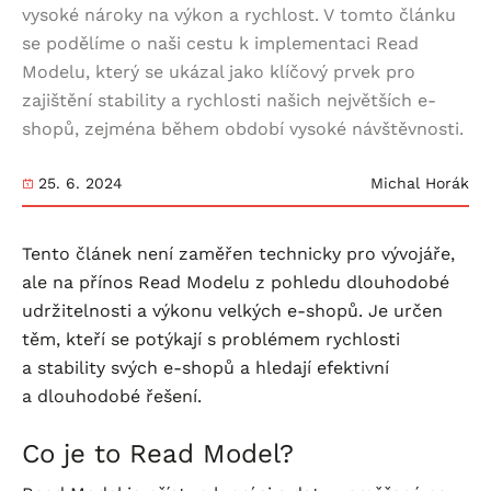
vysoké nároky na výkon a rychlost. V tomto článku
se podělíme o naši cestu k implementaci Read
Modelu, který se ukázal jako klíčový prvek pro
zajištění stability a rychlosti našich největších e-
shopů, zejména během období vysoké návštěvnosti.
25. 6. 2024
Michal Horák
Tento článek není zaměřen technicky pro vývojáře,
ale na přínos Read Modelu z pohledu dlouhodobé
udržitelnosti a výkonu velkých
e-shopů
. Je určen
těm, kteří se potýkají s problémem rychlosti
a stability svých
e-shopů
a hledají efektivní
a dlouhodobé řešení.
Co je to Read Model?