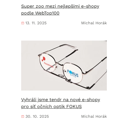
Super zoo mezi nejlepšími e-shopy
podle WebTop100
13. 11. 2025
Michal Horák
Vyhráli jsme tendr na nové e-shopy
pro síť očních optik FOKUS
30. 10. 2025
Michal Horák