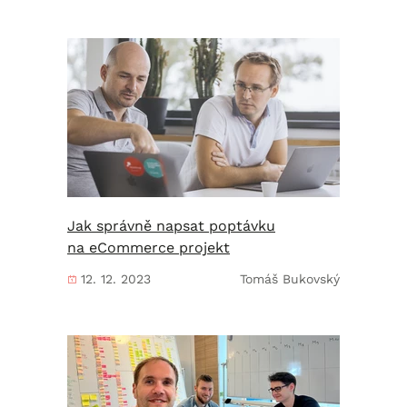
Jak správně napsat poptávku
na eCommerce projekt
12. 12. 2023
Tomáš Bukovský