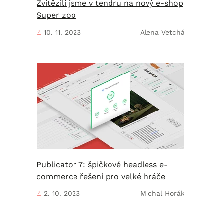
Zvítězili jsme v tendru na nový e-shop
Super zoo
10. 11. 2023
Alena Vetchá
Publicator 7: špičkové headless e-
commerce řešení pro velké hráče
2. 10. 2023
Michal Horák