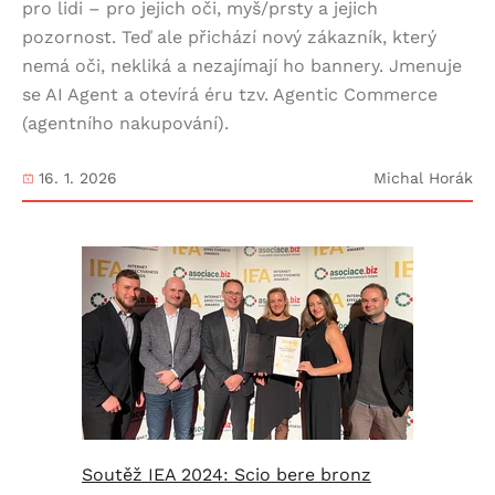
pro lidi – pro jejich oči, myš/prsty a jejich
pozornost. Teď ale přichází nový zákazník, který
nemá oči, nekliká a nezajímají ho bannery. Jmenuje
se AI Agent a otevírá éru tzv. Agentic Commerce
(agentního nakupování).
16. 1. 2026
Michal Horák
Soutěž IEA 2024: Scio bere bronz