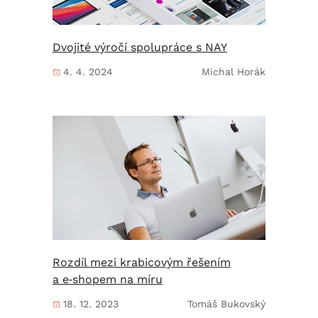
Dvojité výročí spolupráce s NAY
4. 4. 2024
Michal Horák
Rozdíl mezi krabicovým řešením
a e‑shopem na míru
18. 12. 2023
Tomáš Bukovský