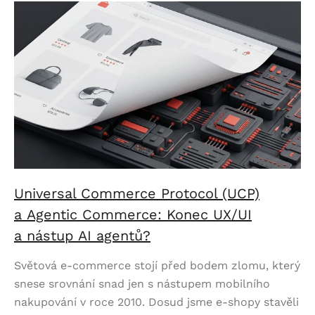
Universal Commerce Protocol (UCP)
a Agentic Commerce: Konec UX/UI
a nástup AI agentů?
Světová e-commerce stojí před bodem zlomu, který
snese srovnání snad jen s nástupem mobilního
nakupování v roce 2010. Dosud jsme e-shopy stavěli