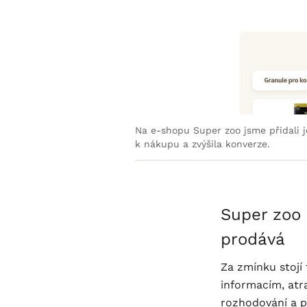
Na e-shopu Super zoo jsme přidali j
k nákupu a zvýšila konverze.
Super zoo 
prodává
Za zmínku stojí
informacím, atr
rozhodování a p