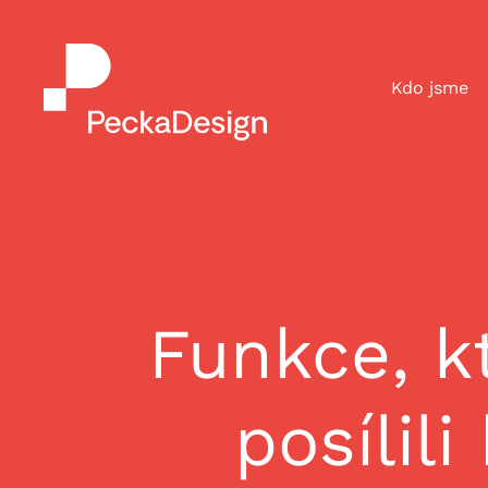
Kdo jsme
Funkce, k
posílili