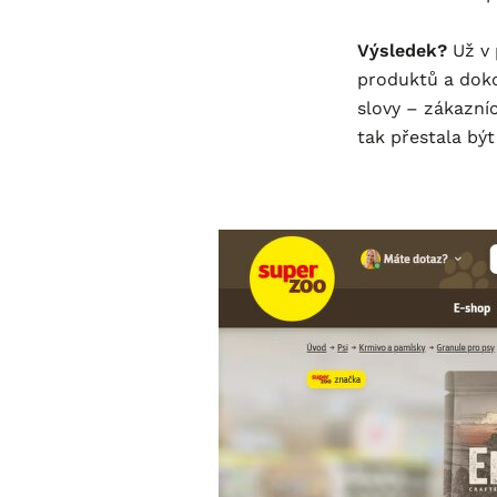
Výsledek?
Už v
produktů a doko
slovy – zákazníc
tak přestala být