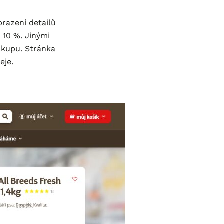
razení detailů
 10 %. Jinými
nákupu. Stránka
eje.